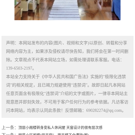
声明：本网站发布的内容(图片、视频和文字)以原创、转载和分享
网络内容为主，如果涉及侵权请尽快告知，我们将会在第一时间删
除。文章观点不代表本网站立场，如需处理请联系客服。电话：
139-6503-2197。
本站全力支持关于《中华人民共和国广告法》实施的“极限化违禁
词”的相关规定，且已竭力规避使用“违禁词”。故即日起凡本网站
任意页面含有极限化“违禁词”介绍的文字或图片，一律非本网站主
观意愿并即刻失效，不可用于客户任何行为的参考依据。凡访客访
问本网站，均表示认同此条款！反馈邮箱：690282274@qq.com。
上一条：
顶层小阁楼转身变私人休闲屋 天窗设计的很有层次感