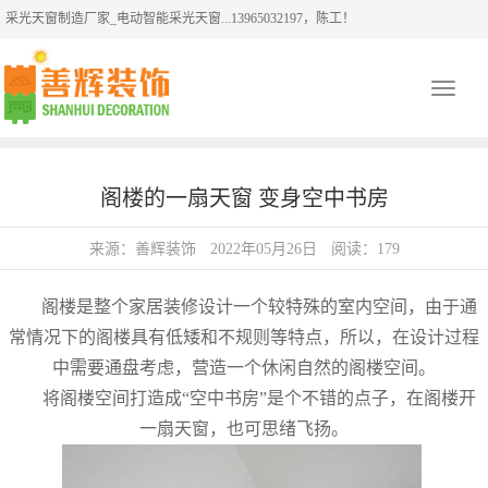
采光天窗制造厂家_电动智能采光天窗...13965032197，陈工！
Toggle
navigati
阁楼的一扇天窗 变身空中书房
来源：善辉装饰
2022年05月26日
阅读：179
阁楼是整个家居装修设计一个较特殊的室内空间，由于通
常情况下的阁楼具有低矮和不规则等特点，所以，在设计过程
中需要通盘考虑，营造一个休闲自然的阁楼空间。
将阁楼空间打造成“空中书房”是个不错的点子，在阁楼开
一扇天窗，也可思绪飞扬。