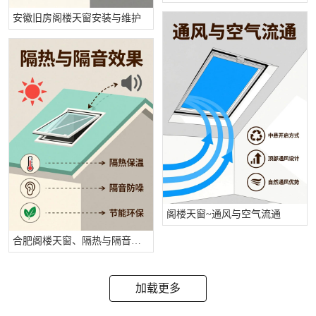
安徽旧房阁楼天窗安装与维护
阁楼天窗~通风与空气流通
合肥阁楼天窗、隔热与隔音效果说明
加载更多