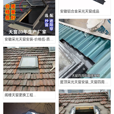
安徽铝合金采光天窗成品
安徽采光天窗安装-价格低-质量好！
屋顶采光天窗安装_天窗四周配置排水板
阁楼天窗更换工程...