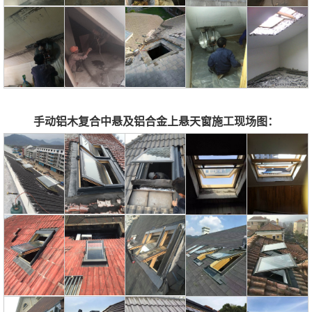
手动铝木复合中悬及铝合金上悬天窗施工现场图：