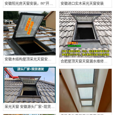
安徽阳光房天窗安装，80°开启 享受自然
安徽进口实木采光天窗安装
安徽木结构屋顶采光天窗安装公司推荐
合肥屋顶天窗天窗漏水维修工程
采光天窗 安徽源头厂家~现货速发