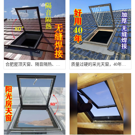
合肥屋顶天窗、隔音隔热、无缝焊接、防水效果好
质量过硬的采光天窗，40年寿命