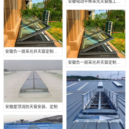
安徽电动平移采光天窗施工公司
安徽负一层采光井天窗定制工程
安徽负一层采光井天窗定制工程
安徽屋顶消防天窗安装、定制