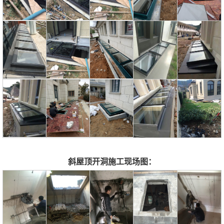
斜屋顶开洞施工现场图：