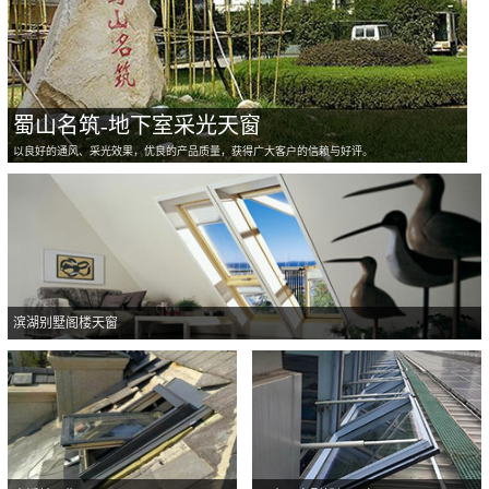
蜀山名筑-地下室采光天窗
以良好的通风、采光效果，优良的产品质量，获得广大客户的信赖与好评。
滨湖别墅阁楼天窗