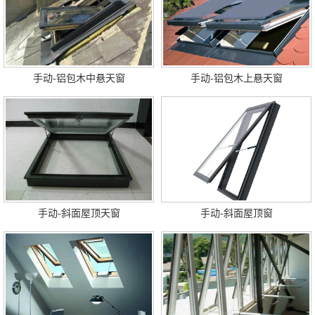
手动-铝包木中悬天窗
手动-铝包木上悬天窗
手动-斜面屋顶天窗
手动-斜面屋顶窗