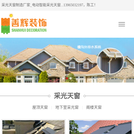
采光天窗制造厂家_电动智能采光天窗...13965032197，陈工！
Toggle
navigati
采光天窗
屋顶天窗
|
地下室采光窗
|
阁楼天窗