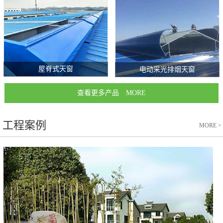
屋脊式天窗
电动采光排烟天窗
查看更多产品 MORE
工程案例
MORE
>