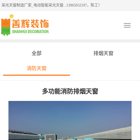
采光天窗制造厂家_电动智能采光天窗...13965032197，陈工！
Toggle
navigati
全部
排烟天窗
消防天窗
多功能消防排烟天窗