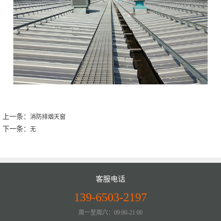
上一条：
消防排烟天窗
下一条：
无
客服电话
139-6503-2197
周一至周六：09:00-21:00