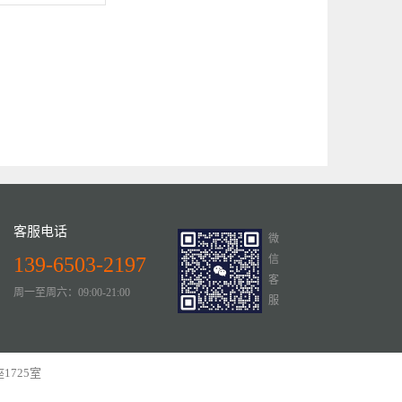
客服电话
微
139-6503-2197
信
客
周一至周六：09:00-21:00
服
1725室