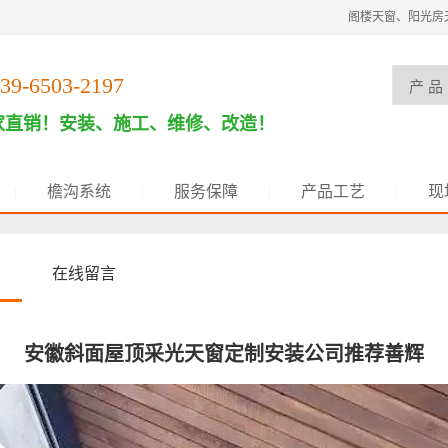
阁楼天窗、阳光房
39-6503-2197
家直销！安装、施工、维修、改造！
檐沟系统
服务保障
产品工艺
现
|
|
|
|
在线留言
安徽斜面屋顶采光天窗定制安装公司推荐善辉