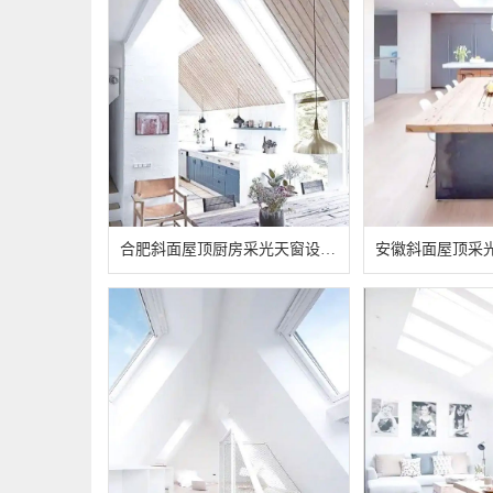
合肥斜面屋顶厨房采光天窗设计公司_开洞、安装、施工