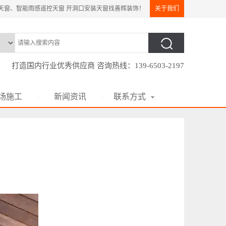
天窗、智能雨感遥控天窗 开洞口安装天窗找善辉装饰！
关于我们
打造国内行业优秀供应商 咨询热线：139-6503-2197
场施工
新闻资讯
联系方式
|
|