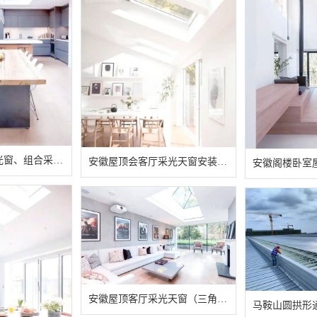
安徽斜面屋顶采光窗、组合采光天窗定制公司推荐
安徽屋顶会客厅采光天窗安装效果图
安徽屋顶客厅采光天窗（三角型天窗）开洞、定制、安装