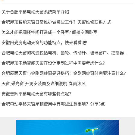
关于合肥平移电动天窗系统简单介绍
合肥屋顶智能天窗日常维护做哪些工作？天窗维修联系方式
怎么才能把阁楼空间打造成一个卧室? 阁楼空间卧室
安徽阳光房电动天窗的功能特点，快来看看吧!
合肥电动天窗的构造包括电机、齿轮、传动杆、玻璃窗户、控制器等部分
合肥屋顶电动智能天窗在设计定制过程中需要考虑什么?
合肥屋面天窗与金刚网纱窗是好搭档！金刚网纱窗时需要注意什么?
天窗,采光窗 开洞安装图及详细说明-春雨沐风
安徽善辉平移电动天窗有哪些特点呢？
合肥电动平移天窗屋顶使用中有哪些注意事项？分享5点