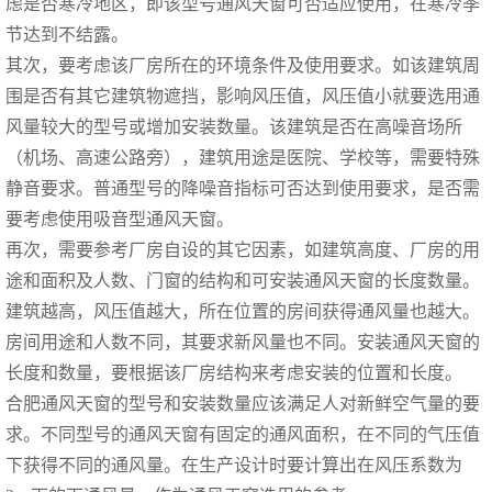
虑是否寒冷地区，即该型号通风天窗可否适应使用，在寒冷季
节达到不结露。
其次，要考虑该厂房所在的环境条件及使用要求。如该建筑周
围是否有其它建筑物遮挡，影响风压值，风压值小就要选用通
风量较大的型号或增加安装数量。该建筑是否在高噪音场所
（
机场、高速公路旁
），建筑用途是医院、学校等，需要特殊
静音要求。普通型号的降噪音指标可否达到使用要求，是否需
要考虑使用吸音型通风天窗。
再次，需要参考厂房自设的其它因素，如建筑高度、厂房的用
途和面积及人数、门窗的结构和可安装通风天窗的长度数量。
建筑越高，风压值越大，所在位置的房间获得通风量也越大。
房间用途和人数不同，其要求新风量也不同。安装通风天窗的
长度和数量，要根据该厂房结构来考虑安装的位置和长度。
合肥通风天窗
的型号和安装数量应该满足人对新鲜空气量的要
求。不同型号的通风天窗有固定的通风面积，在不同的气压值
下获得不同的通风量。在生产设计时要计算出在风压系数为