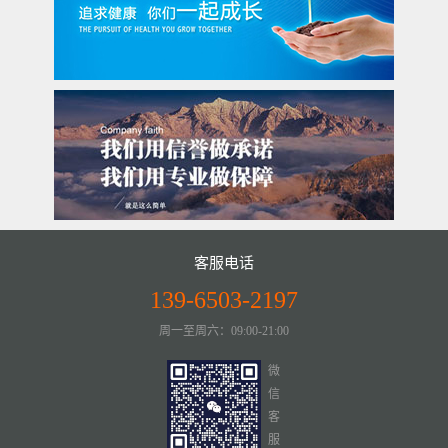
客服电话
139-6503-2197
周一至周六：09:00-21:00
微
信
客
服