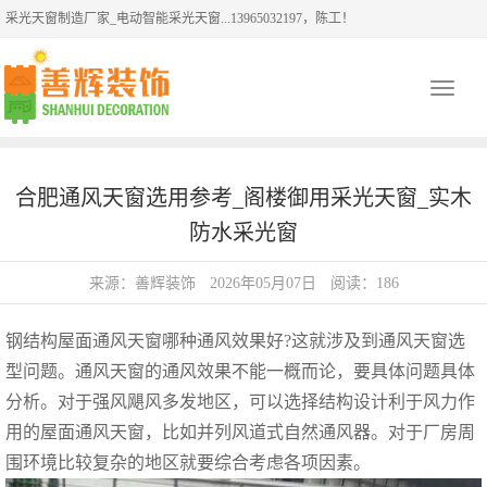
采光天窗制造厂家_电动智能采光天窗...13965032197，陈工！
Toggle
navigati
合肥通风天窗选用参考_阁楼御用采光天窗_实木
防水采光窗
来源：善辉装饰
2026年05月07日
阅读：186
钢结构屋面通风天窗哪种通风效果好?这就涉及到通风天窗选
型问题。通风天窗的通风效果不能一概而论，要具体问题具体
分析。对于强风飓风多发地区，可以选择结构设计利于风力作
用的屋面通风天窗，比如并列风道式自然通风器。对于厂房周
围环境比较复杂的地区就要综合考虑各项因素。